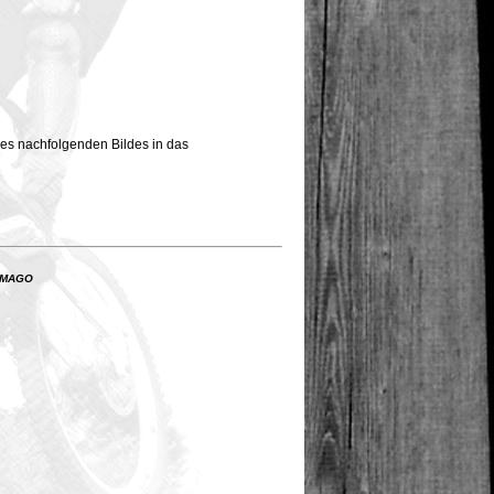
des nachfolgenden Bildes in das
 IMAGO