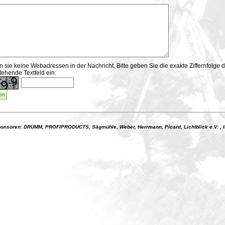
sie keine Webadressen in der Nachricht. Bitte geben Sie die exakte Ziffernfolge 
ehende Textfeld ein:
onsoren: DRUMM, PROFIPRODUCTS, Sägmühle, Weber, Herrmann, Picard, Lichtblick e.V. ,