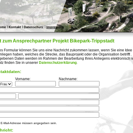
I
I
I
ome
Kontakt
Datenschutz
Impressum
t zum Ansprechpartner Projekt Bikepark-Trippstadt
es Formular können Sie uns eine Nachricht zukommen lassen, wenn Sie eine Idee
liegen haben, welches die Strecke, das Bauprojekt oder die Organisation betrifft .
gebenen Daten werden im Rahmen der Bearbeitung Ihres Anliegens elektronisch ve
tz finden Sie in unserer
Datenschutzerklärung
.
ntaktdaten:
Vorname:
Nachname:
 E-Mail-Adresse müssen angegeben sein.
hricht: