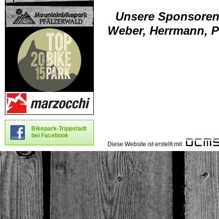
Unsere Sponsore
Weber, Herrmann, Pi
Bikepark-Trippstadt
bei Facebook
Diese Website ist erstellt mit