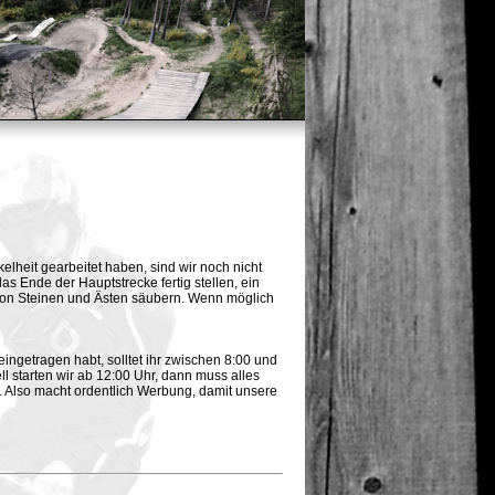
lheit gearbeitet haben, sind wir noch nicht
s Ende der Hauptstrecke fertig stellen, ein
von Steinen und Ästen säubern. Wenn möglich
ingetragen habt, solltet ihr zwischen 8:00 und
l starten wir ab 12:00 Uhr, dann muss alles
n. Also macht ordentlich Werbung, damit unsere